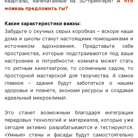
кварталы, напечатанные на 3D-принтере?
А что
можешь предложить ты?
Какие характеристики важны:
Забудьте о скучных серых коробках – вскоре наши
дома и школы станут настоящими помощниками и
источником вдохновения. Представьте себе
пространства, которые подстраиваются под ваше
настроение и потребности: комната может стать
то уютным кинотеатром, то солнечным садом, то
просторной мастерской для творчества. А самое
главное – здания будут заботиться о нашем
здоровье и планете, экономя ресурсы и создавая
идеальный микроклимат.
Это станет возможным благодаря интеграции
передовых технологий и материалов, которые уже
сегодня активно разрабатываются и тестируются.
«Умные» стены и фасады будут самостоятельно