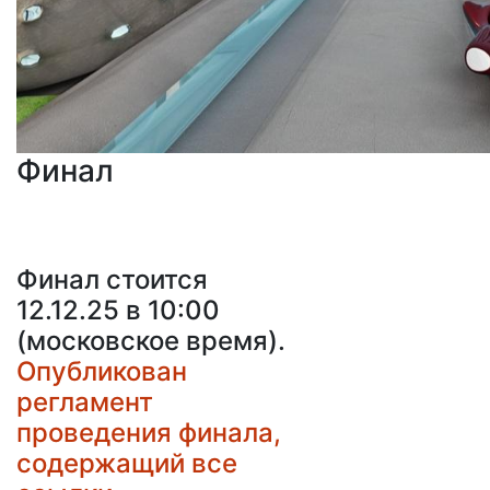
Финал
Финал стоится
12.12.25 в 10:00
(московское время).
Опубликован
регламент
проведения финала,
содержащий все