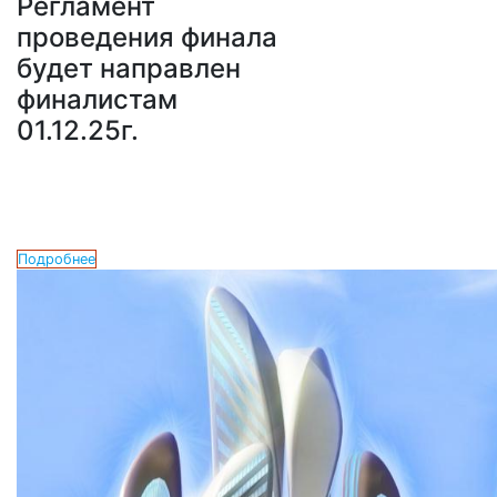
Регламент
проведения финала
будет направлен
финалистам
01.12.25г.
Подробнее