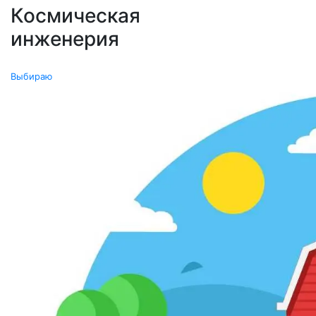
Космическая
инженерия
0
Выбираю