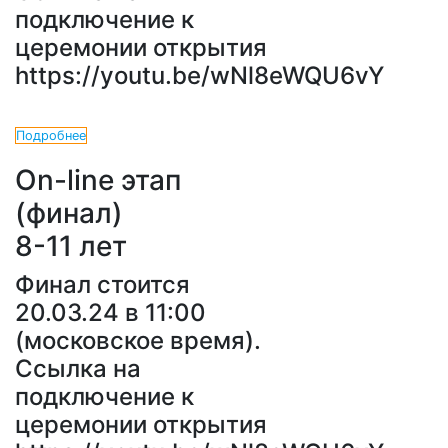
подключение к
церемонии открытия
https://youtu.be/wNl8eWQU6vY
Подробнее
On-line этап
(финал)
8-11 лет
Финал стоится
20.03.24 в 11:00
(московское время).
Ссылка на
подключение к
церемонии открытия