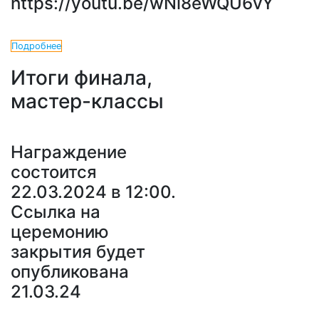
https://youtu.be/wNl8eWQU6vY
Подробнее
Итоги финала,
мастер-классы
Награждение
состоится
22.03.2024 в 12:00.
Ссылка на
церемонию
закрытия будет
опубликована
21.03.24