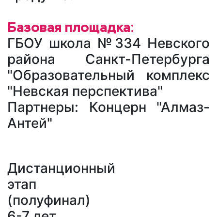
Базовая площадка:
ГБОУ школа №334 Невского
района Санкт-Петербурга
"Образовательный комплекс
"Невская перспектива"
Партнеры: Концерн "Алмаз-
Антей"
Дистанционный
этап
(полуфинал)
6-7 лет