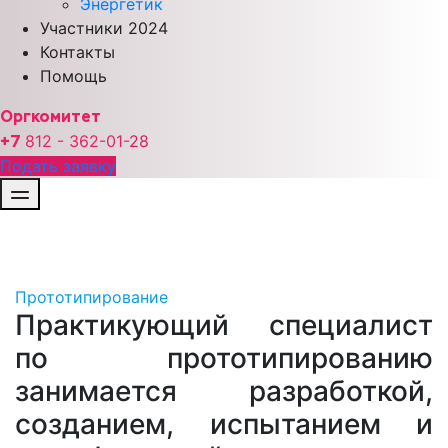
Энергетик
Участники 2024
Контакты
Помощь
Оргкомитет
+7
812 - 362-01-
28
Подать заявку
Прототипирование
Практикующий специалист
по прототипированию
занимается разработкой,
созданием, испытанием и