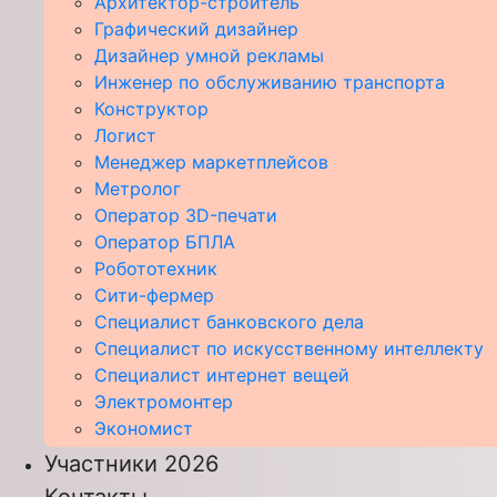
Архитектор-строитель
Графический дизайнер
Дизайнер умной рекламы
Инженер по обслуживанию транспорта
Конструктор
Логист
Менеджер маркетплейсов
Метролог
Оператор 3D-печати
Оператор БПЛА
Робототехник
Сити-фермер
Специалист банковского дела
Специалист по искусственному интеллекту
Специалист интернет вещей
Электромонтер
Экономист
Участники 2026
Контакты