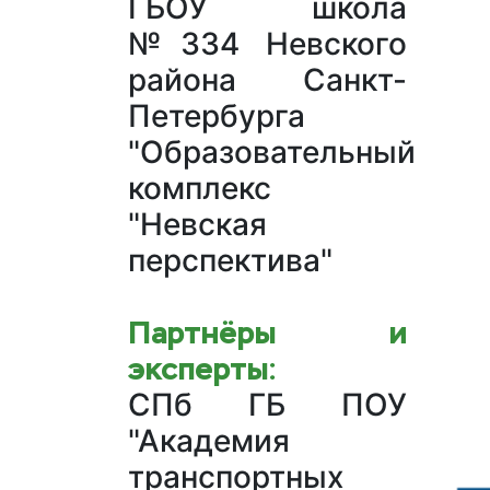
ГБОУ школа
№334 Невского
района Санкт-
Петербурга
"Образовательный
комплекс
"Невская
перспектива"
Партнёры и
эксперты:
СПб ГБ ПОУ
"Академия
транспортных