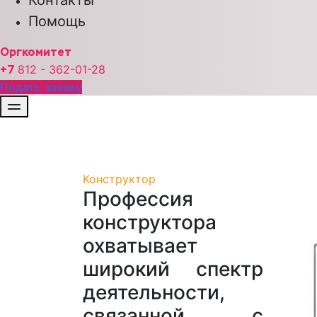
Помощь
Оргкомитет
+7
812 - 362-01-
28
Подать заявку
Конструктор
Профессия
конструктора
охватывает
широкий спектр
деятельности,
связанной с