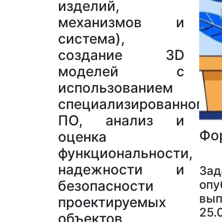
изделий,
механизмов и
система),
создание 3D
моделей с
использованием
специализированного
ПО, анализ и
Фо
оценка
функциональности,
надежности и
Зад
опу
безопасности
вып
проектируемых
25.
объектов,