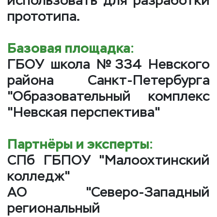
использовать для разработки
прототипа.
Базовая площадка:
ГБОУ школа №334 Невского
района Санкт-Петербурга
"Образовательный комплекс
"Невская перспектива"
Партнёры и эксперты:
СПб ГБПОУ "Малоохтинский
колледж"
АО "Северо-Западный
региональный